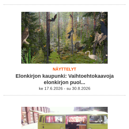
NÄYTTELYT
Elonkirjon kaupunki: Vaihtoehtokaavoja
elonkirjon puol...
ke 17.6.2026 - su 30.8.2026