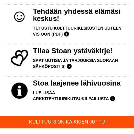
Tehdään yhdessä elämäsi
keskus!
TUTUSTU KULTTUURIKESKUSTEN UUTEEN
VISIOON (PDF)
Tilaa Stoan ystäväkirje!
SAAT UUTISIA JA TARJOUKSIA SUORAAN
SÄHKÖPOSTIISI
Stoa laajenee lähivuosina
LUE LISÄÄ
ARKKITEHTUURIKUTSUKILPAILUSTA
KULTTUURI ON KAIKKIEN JUTTU