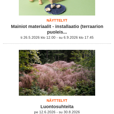
NÄYTTELYT
Mainiot materiaalit - installaatio (terraarion
puoleis...
ti 26.5.2026 klo 12.00 - su 6.9.2026 klo 17.45
NÄYTTELYT
Luontosuhteita
pe 12.6.2026 - su 30.8.2026