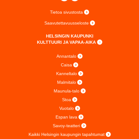
Tietoa sivustosta
Saavutettavuusseloste
HELSINGIN KAUPUNKI
KULTTUURI JA VAPAA-AIKA
Annantalo
Caisa
Kanneltalo
Malmitalo
Maunula-talo
Stoa
Vuotalo
Espan lava
Savoy-teatteri
Kaikki Helsingin kaupungin tapahtumat