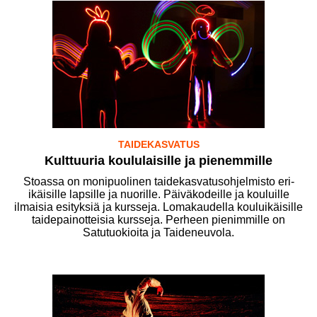
TAIDEKASVATUS
Kulttuuria koululaisille ja pienemmille
Stoassa on monipuolinen taidekasvatusohjelmisto eri-
ikäisille lapsille ja nuorille. Päiväkodeille ja kouluille
ilmaisia esityksiä ja kursseja. Lomakaudella kouluikäisille
taidepainotteisia kursseja. Perheen pienimmille on
Satutuokioita ja Taideneuvola.