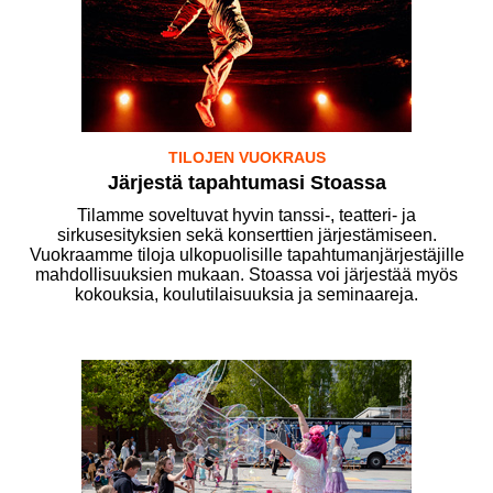
TILOJEN VUOKRAUS
Järjestä tapahtumasi Stoassa
Tilamme soveltuvat hyvin tanssi-, teatteri- ja
sirkusesityksien sekä konserttien järjestämiseen.
Vuokraamme tiloja ulkopuolisille tapahtumanjärjestäjille
mahdollisuuksien mukaan. Stoassa voi järjestää myös
kokouksia, koulutilaisuuksia ja seminaareja.