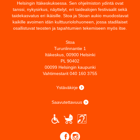
Helsingin Itäkeskuksessa. Sen ohjelmiston ydintä ovat
tanssi, nykysirkus, näyttelyt, eri taidealojen festivaalit sekä
taidekasvatus eri ikäisille. Stoa ja Stoan aukio muodostavat
kaikille avoimen idän kulttuuriolohuoneen, jossa stadilaiset
osallistuvat teosten ja tapahtumien tekemiseen myös itse.
Stoa
Turunlinnantie 1
Itäkeskus, 00900 Helsinki
PL 90402
00099 Helsingin kaupunki
Vahtimestarit 040 160 3755
Ystäväkirje
Saavutettavuus