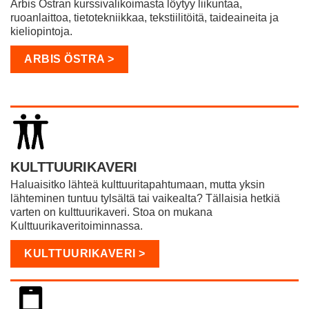
Arbis Östran kurssivalikoimasta löytyy liikuntaa,
ruoanlaittoa, tietotekniikkaa, tekstiilitöitä, taideaineita ja
kieliopintoja.
ARBIS ÖSTRA >
KULTTUURIKAVERI
Haluaisitko lähteä kulttuuritapahtumaan, mutta yksin
lähteminen tuntuu tylsältä tai vaikealta? Tällaisia hetkiä
varten on kulttuurikaveri. Stoa on mukana
Kulttuurikaveritoiminnassa.
KULTTUURIKAVERI >