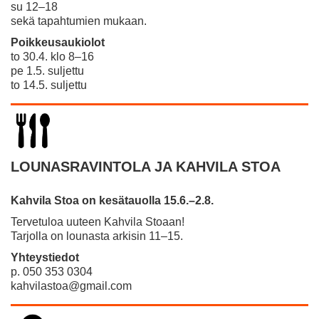
​​​​​​​su 12–18
​​​​​​​sekä tapahtumien mukaan.
Poikkeusaukiolot
to 30.4. klo 8–16
pe 1.5. suljettu
​​​​​​​to 14.5. suljettu
LOUNASRAVINTOLA JA KAHVILA STOA
Kahvila Stoa on kesätauolla 15.6.–2.8.
Tervetuloa uuteen Kahvila Stoaan!
Tarjolla on lounasta arkisin 11–15.
Yhteystiedot
p. 050 353 0304
kahvilastoa@gmail.com