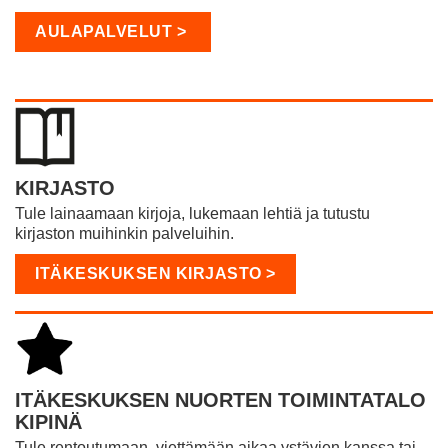
AULAPALVELUT >
KIRJASTO
Tule lainaamaan kirjoja, lukemaan lehtiä ja tutustu
kirjaston muihinkin palveluihin.
ITÄKESKUKSEN KIRJASTO >
ITÄKESKUKSEN NUORTEN TOIMINTATALO
KIPINÄ
Tule rentoutumaan, viettämään aikaa ystävien kanssa tai