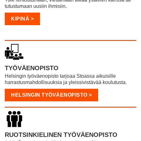
tutustumaan uusiin ihmisiin.
KIPINÄ >
TYÖVÄENOPISTO
Helsingin työväenopisto tarjoaa Stoassa aikuisille
harrastusmahdollisuuksia ja yleissivistävää koulutusta.
HELSINGIN TYÖVÄENOPISTO >
RUOTSINKIELINEN TYÖVÄENOPISTO