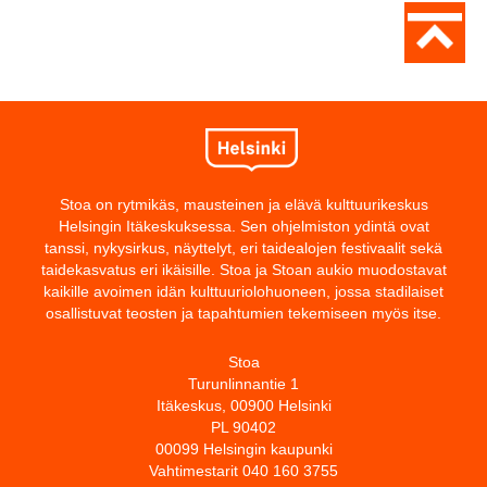
Stoa on rytmikäs, mausteinen ja elävä kulttuurikeskus
Helsingin Itäkeskuksessa. Sen ohjelmiston ydintä ovat
tanssi, nykysirkus, näyttelyt, eri taidealojen festivaalit sekä
taidekasvatus eri ikäisille. Stoa ja Stoan aukio muodostavat
kaikille avoimen idän kulttuuriolohuoneen, jossa stadilaiset
osallistuvat teosten ja tapahtumien tekemiseen myös itse.
Stoa
Turunlinnantie 1
Itäkeskus, 00900 Helsinki
PL 90402
00099 Helsingin kaupunki
Vahtimestarit 040 160 3755