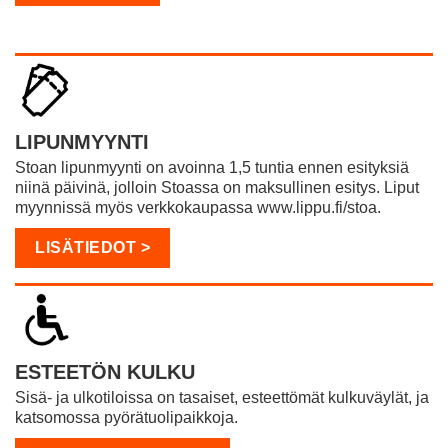
LIPUNMYYNTI
Stoan lipunmyynti on avoinna 1,5 tuntia ennen esityksiä
niinä päivinä, jolloin Stoassa on maksullinen esitys. Liput
myynnissä myös verkkokaupassa www.lippu.fi/stoa.
LISÄTIEDOT >
ESTEETÖN KULKU
Sisä- ja ulkotiloissa on tasaiset, esteettömät kulkuväylät, ja
katsomossa pyörätuolipaikkoja.