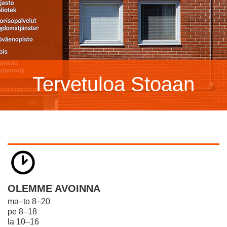
Tervetuloa Stoaan
OLEMME AVOINNA
ma–to 8–20
pe 8–18
la 10–16