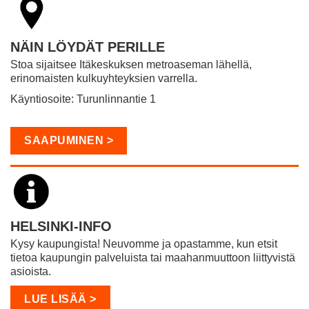
NÄIN LÖYDÄT PERILLE
Stoa sijaitsee Itäkeskuksen metroaseman lähellä,
erinomaisten kulkuyhteyksien varrella.
Käyntiosoite: Turunlinnantie 1
SAAPUMINEN >
HELSINKI-INFO
Kysy kaupungista!
Neuvomme ja opastamme, kun etsit
tietoa kaupungin palveluista tai maahanmuuttoon liittyvistä
asioista.
LUE LISÄÄ >