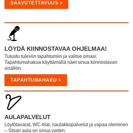
SAAVUTETTAVUUS >
LÖYDÄ KIINNOSTAVAA OHJELMAA!
Tutustu tuleviin tapahtumiin ja valitse omasi.
Tapahtumahakua käyttämällä näet sinua kiinnostavan
sisällön.
TAPAHTUMAHAKU >
AULAPALVELUT
Löytötavarat, WC-tilat, naulakkopalvelut ja vapaa oleminen
– Stoan aula on sinua varten.