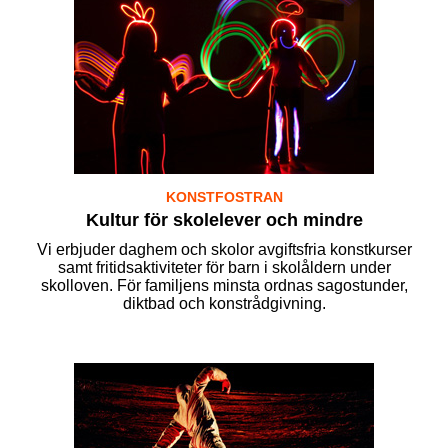
KONSTFOSTRAN
Kultur för skolelever och mindre
Vi erbjuder daghem och skolor avgiftsfria konstkurser
samt fritidsaktiviteter för barn i skolåldern under
skolloven. För familjens minsta ordnas sagostunder,
diktbad och konstrådgivning.