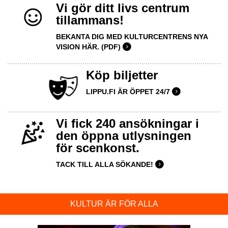
Vi gör ditt livs centrum
tillammans!
BEKANTA DIG MED KULTURCENTRENS NYA
VISION HÄR. (PDF)
Köp biljetter
LIPPU.FI ÄR ÖPPET 24/7
Vi fick 240 ansökningar i
den öppna utlysningen
för scenkonst.
TACK TILL ALLA SÖKANDE!
KULTUR ÄR FÖR ALLA