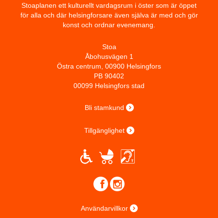
Stoaplanen ett kulturellt vardagsrum i öster som är öppet
för alla och där helsingforsare även själva är med och gör
konst och ordnar evenemang.
Stoa
Åbohusvägen 1
Östra centrum, 00900 Helsingfors
PB 90402
00099 Helsingfors stad
Bli stamkund
Tillgänglighet
Användarvillkor