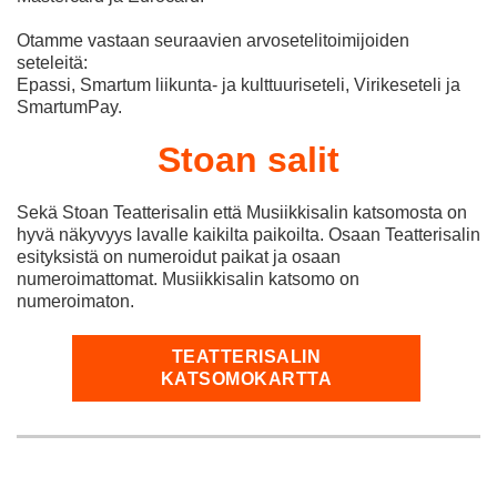
Otamme vastaan seuraavien arvosetelitoimijoiden
seteleitä:
Epassi, Smartum liikunta- ja kulttuuriseteli, Virikeseteli ja
SmartumPay.
Stoan salit
Sekä Stoan Teatterisalin että Musiikkisalin katsomosta on
hyvä näkyvyys lavalle kaikilta paikoilta. Osaan Teatterisalin
esityksistä on numeroidut paikat ja osaan
numeroimattomat. Musiikkisalin katsomo on
numeroimaton.
TEATTERISALIN
KATSOMOKARTTA