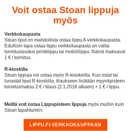
Voit ostaa Stoan lippuja
myös
Verkkokaupasta
Stoan liput on mahdollista ostaa lippu.fi-verkkokaupasta.
Edullisin tapa ostaa lippu verkkokaupasta on valita
toimitustavaksi printtilippu tai mobiililippu. Nämä maksavat
1 € / toimitus.
R-kioskilta
Stoan lippuja voi ostaa myös R-kioskeilta. Kun ostat tai
lunastat liput R-kioskilta, tilaukseen lisätään myyntipisteen
toimitusmaksu 2 € / tilaus (2.1.2018 alkaen) + 1 € / lippu.
Meiltä voit ostaa Lippupisteen lippuja
myös muihin kuin
Stoan tapahtumiin.
LIPPU.FI-VERKKOKAUPPAAN