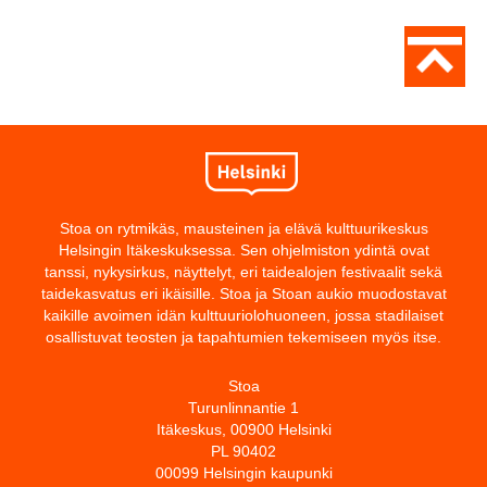
Stoa on rytmikäs, mausteinen ja elävä kulttuurikeskus
Helsingin Itäkeskuksessa. Sen ohjelmiston ydintä ovat
tanssi, nykysirkus, näyttelyt, eri taidealojen festivaalit sekä
taidekasvatus eri ikäisille. Stoa ja Stoan aukio muodostavat
kaikille avoimen idän kulttuuriolohuoneen, jossa stadilaiset
osallistuvat teosten ja tapahtumien tekemiseen myös itse.
Stoa
Turunlinnantie 1
Itäkeskus, 00900 Helsinki
PL 90402
00099 Helsingin kaupunki