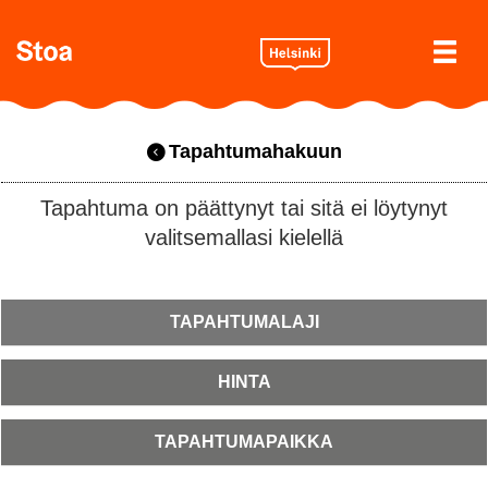
Tapahtumahakuun
Tapahtuma on päättynyt tai sitä ei löytynyt
valitsemallasi kielellä
TAPAHTUMALAJI
HINTA
TAPAHTUMAPAIKKA