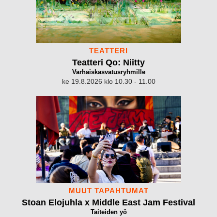
TEATTERI
Teatteri Qo: Niitty
Varhaiskasvatusryhmille
ke 19.8.2026 klo 10.30 - 11.00
MUUT TAPAHTUMAT
Stoan Elojuhla x Middle East Jam Festival
Taiteiden yö