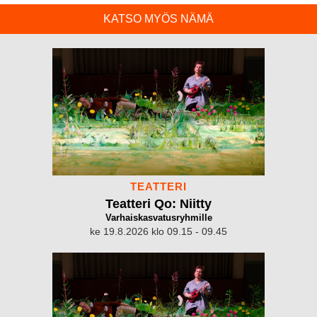
KATSO MYÖS NÄMÄ
TEATTERI
Teatteri Qo: Niitty
Varhaiskasvatusryhmille
ke 19.8.2026 klo 09.15 - 09.45