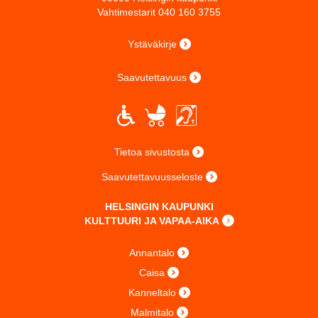
Vahtimestarit 040 160 3755
Ystäväkirje
Saavutettavuus
Tietoa sivustosta
Saavutettavuusseloste
HELSINGIN KAUPUNKI
KULTTUURI JA VAPAA-AIKA
Annantalo
Caisa
Kanneltalo
Malmitalo