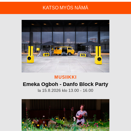
KATSO MYÖS NÄMÄ
MUSIIKKI
Emeka Ogboh - Danfo Block Party
la 15.8.2026 klo 13.00 - 16.00