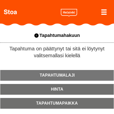
Tapahtumahakuun
Tapahtuma on päättynyt tai sitä ei löytynyt
valitsemallasi kielellä
TAPAHTUMALAJI
HINTA
TAPAHTUMAPAIKKA