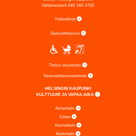
Vahtimestarit 040 160 3755
Ystäväkirje
Saavutettavuus
Tietoa sivustosta
Saavutettavuusseloste
HELSINGIN KAUPUNKI
KULTTUURI JA VAPAA-AIKA
Annantalo
Caisa
Kanneltalo
Malmitalo