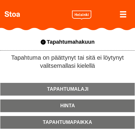
Tapahtumahakuun
Tapahtuma on päättynyt tai sitä ei löytynyt
valitsemallasi kielellä
TAPAHTUMALAJI
HINTA
TAPAHTUMAPAIKKA