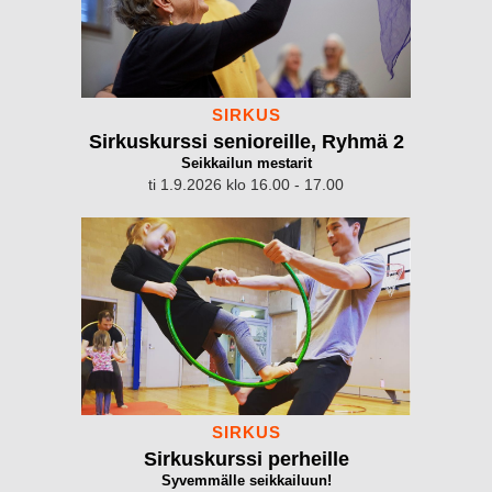
SIRKUS
Sirkuskurssi senioreille, Ryhmä 2
Seikkailun mestarit
ti 1.9.2026 klo 16.00 - 17.00
SIRKUS
Sirkuskurssi perheille
Syvemmälle seikkailuun!