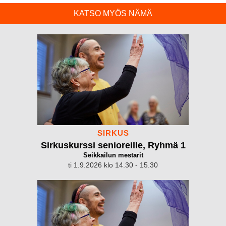
KATSO MYÖS NÄMÄ
SIRKUS
Sirkuskurssi senioreille, Ryhmä 1
Seikkailun mestarit
ti 1.9.2026 klo 14.30 - 15.30