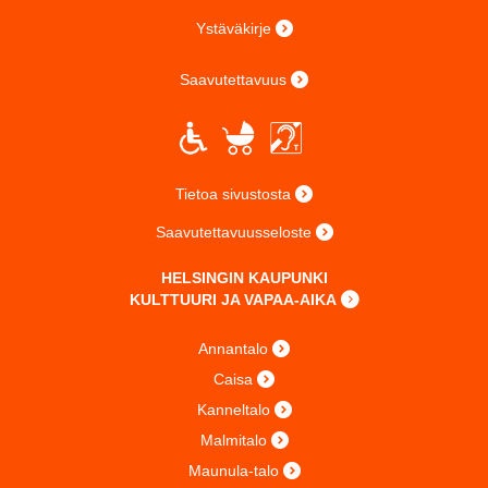
Ystäväkirje
Saavutettavuus
Tietoa sivustosta
Saavutettavuusseloste
HELSINGIN KAUPUNKI
KULTTUURI JA VAPAA-AIKA
Annantalo
Caisa
Kanneltalo
Malmitalo
Maunula-talo