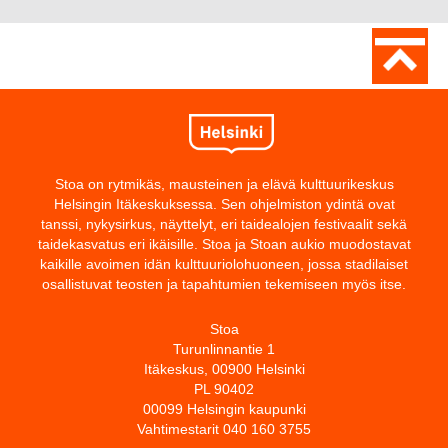
Stoa on rytmikäs, mausteinen ja elävä kulttuurikeskus
Helsingin Itäkeskuksessa. Sen ohjelmiston ydintä ovat
tanssi, nykysirkus, näyttelyt, eri taidealojen festivaalit sekä
taidekasvatus eri ikäisille. Stoa ja Stoan aukio muodostavat
kaikille avoimen idän kulttuuriolohuoneen, jossa stadilaiset
osallistuvat teosten ja tapahtumien tekemiseen myös itse.
Stoa
Turunlinnantie 1
Itäkeskus, 00900 Helsinki
PL 90402
00099 Helsingin kaupunki
Vahtimestarit 040 160 3755