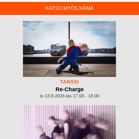
KATSO MYÖS NÄMÄ
TANSSI
Re-Charge
to 13.8.2026 klo 17.00 - 18.00