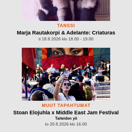
TANSSI
Marja Rautakorpi & Adelante: Criaturas
ti 18.8.2026 klo 18.00 - 19.00
MUUT TAPAHTUMAT
Stoan Elojuhla x Middle East Jam Festival
Taiteiden yö
to 20.8.2026 klo 16.00