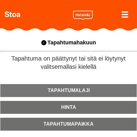
Tapahtumahakuun
Tapahtuma on päättynyt tai sitä ei löytynyt
valitsemallasi kielellä
TAPAHTUMALAJI
HINTA
TAPAHTUMAPAIKKA