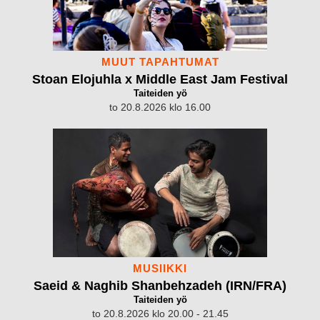
MUUT TAPAHTUMAT
Stoan Elojuhla x Middle East Jam Festival
Taiteiden yö
to 20.8.2026 klo 16.00
MUSIIKKI
Saeid & Naghib Shanbehzadeh (IRN/FRA)
Taiteiden yö
to 20.8.2026 klo 20.00 - 21.45