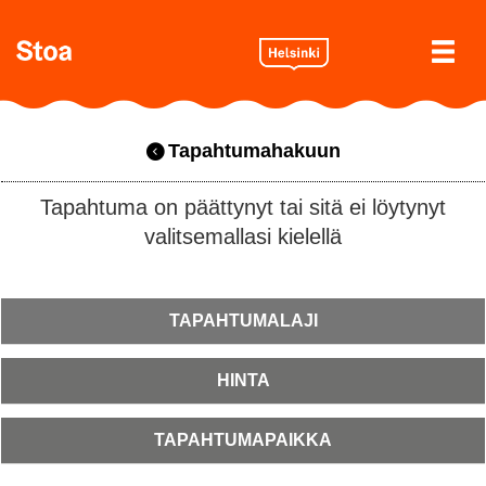
Tapahtumahakuun
Tapahtuma on päättynyt tai sitä ei löytynyt
valitsemallasi kielellä
TAPAHTUMALAJI
HINTA
TAPAHTUMAPAIKKA