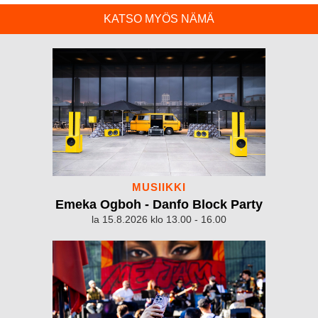
KATSO MYÖS NÄMÄ
MUSIIKKI
Emeka Ogboh - Danfo Block Party
la 15.8.2026 klo 13.00 - 16.00