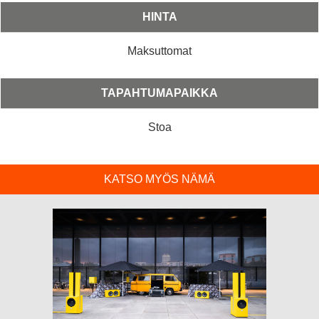
HINTA
Maksuttomat
TAPAHTUMAPAIKKA
Stoa
KATSO MYÖS NÄMÄ