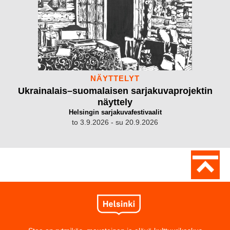
NÄYTTELYT
Ukrainalais–suomalaisen sarjakuvaprojektin
näyttely
Helsingin sarjakuvafestivaalit
to 3.9.2026 - su 20.9.2026