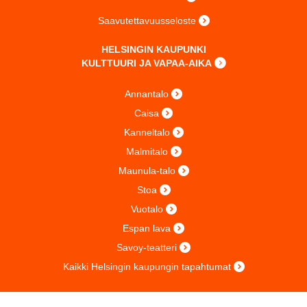
Saavutettavuusseloste
HELSINGIN KAUPUNKI
KULTTUURI JA VAPAA-AIKA
Annantalo
Caisa
Kanneltalo
Malmitalo
Maunula-talo
Stoa
Vuotalo
Espan lava
Savoy-teatteri
Kaikki Helsingin kaupungin tapahtumat