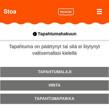
Tapahtumahakuun
Tapahtuma on päättynyt tai sitä ei löytynyt
valitsemallasi kielellä
TAPAHTUMALAJI
HINTA
TAPAHTUMAPAIKKA