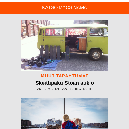
KATSO MYÖS NÄMÄ
MUUT TAPAHTUMAT
Skeittipaku Stoan aukio
ke 12.8.2026 klo 16.00 - 18.00