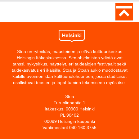
Stoa on rytmikäs, mausteinen ja elävä kulttuurikeskus
Helsingin Itäkeskuksessa. Sen ohjelmiston ydintä ovat
tanssi, nykysirkus, näyttelyt, eri taidealojen festivaalit sekä
taidekasvatus eri ikäisille. Stoa ja Stoan aukio muodostavat
kaikille avoimen idän kulttuuriolohuoneen, jossa stadilaiset
osallistuvat teosten ja tapahtumien tekemiseen myös itse.
Stoa
Turunlinnantie 1
Itäkeskus, 00900 Helsinki
PL 90402
00099 Helsingin kaupunki
Vahtimestarit 040 160 3755