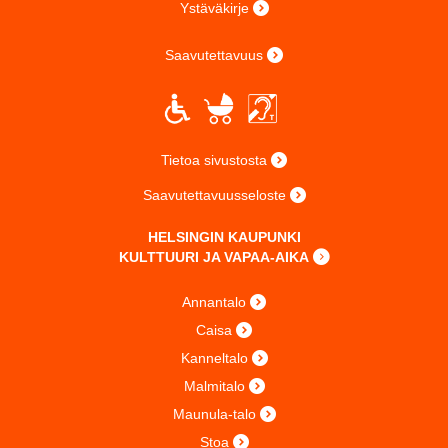
Ystäväkirje
Saavutettavuus
Tietoa sivustosta
Saavutettavuusseloste
HELSINGIN KAUPUNKI
KULTTUURI JA VAPAA-AIKA
Annantalo
Caisa
Kanneltalo
Malmitalo
Maunula-talo
Stoa