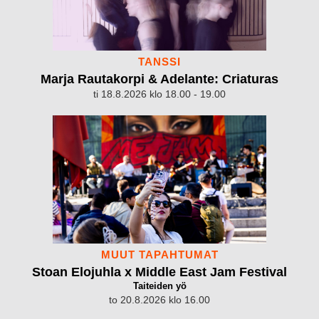
TANSSI
Marja Rautakorpi & Adelante: Criaturas
ti 18.8.2026 klo 18.00 - 19.00
MUUT TAPAHTUMAT
Stoan Elojuhla x Middle East Jam Festival
Taiteiden yö
to 20.8.2026 klo 16.00