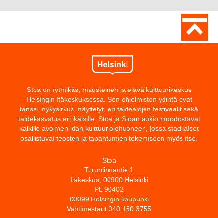
Stoa on rytmikäs, mausteinen ja elävä kulttuurikeskus
Helsingin Itäkeskuksessa. Sen ohjelmiston ydintä ovat
tanssi, nykysirkus, näyttelyt, eri taidealojen festivaalit sekä
taidekasvatus eri ikäisille. Stoa ja Stoan aukio muodostavat
kaikille avoimen idän kulttuuriolohuoneen, jossa stadilaiset
osallistuvat teosten ja tapahtumien tekemiseen myös itse.
Stoa
Turunlinnantie 1
Itäkeskus, 00900 Helsinki
PL 90402
00099 Helsingin kaupunki
Vahtimestarit 040 160 3755