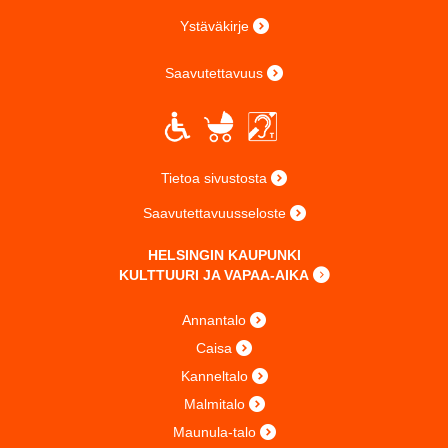
Ystäväkirje
Saavutettavuus
Tietoa sivustosta
Saavutettavuusseloste
HELSINGIN KAUPUNKI
KULTTUURI JA VAPAA-AIKA
Annantalo
Caisa
Kanneltalo
Malmitalo
Maunula-talo