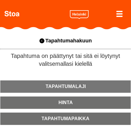
Tapahtumahakuun
Tapahtuma on päättynyt tai sitä ei löytynyt
valitsemallasi kielellä
TAPAHTUMALAJI
HINTA
TAPAHTUMAPAIKKA