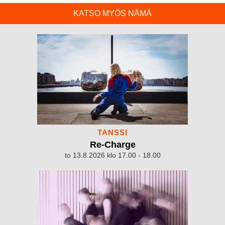
KATSO MYÖS NÄMÄ
TANSSI
Re-Charge
to 13.8.2026 klo 17.00 - 18.00