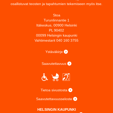
osallistuvat teosten ja tapahtumien tekemiseen myös itse.
Stoa
Turunlinnantie 1
Itäkeskus, 00900 Helsinki
PL 90402
00099 Helsingin kaupunki
Vahtimestarit 040 160 3755
Ystäväkirje
Saavutettavuus
Tietoa sivustosta
Saavutettavuusseloste
HELSINGIN KAUPUNKI